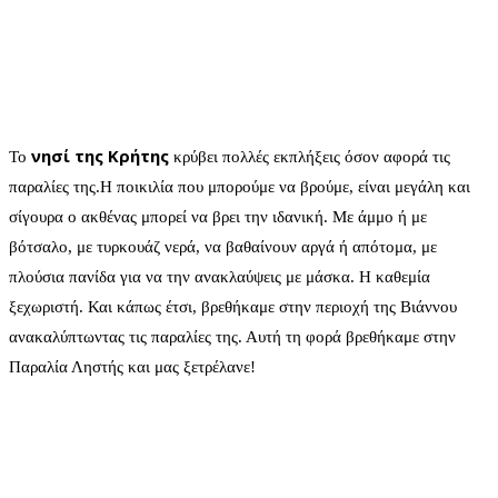
νησί της Κρήτης
Το
κρύβει πολλές εκπλήξεις όσον αφορά τις
παραλίες της.Η ποικιλία που μπορούμε να βρούμε, είναι μεγάλη και
σίγουρα ο ακθένας μπορεί να βρει την ιδανική. Με άμμο ή με
βότσαλο, με τυρκουάζ νερά, να βαθαίνουν αργά ή απότομα, με
πλούσια πανίδα για να την ανακλαύψεις με μάσκα. Η καθεμία
ξεχωριστή. Και κάπως έτσι, βρεθήκαμε στην περιοχή της Βιάννου
ανακαλύπτωντας τις παραλίες της. Αυτή τη φορά βρεθήκαμε στην
Παραλία Ληστής και μας ξετρέλανε!