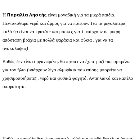
Παραλία Ληστής
Η
είναι μοναδική για τα μικρά παιδιά.
Πεντακάθαρα νερά και άμμος για να παίξουν. Για τα μεγαλύτερα,
καλό θα είναι να κρατάτε και μάσκες γιατί υπάρχουν σε μικρή
απόσταση βράχια με πολλά ψαράκια και φύκια , για να τα
ανακαλύψεις!
Καθώς δεν είναι οργανωμένη, θα πρέπει να έχετε μαζί σας ομπρέλα
για τον ήλιο (υπάρχουν λίγα αλμυρίκια που επίσης μπορείτε να
χρησιμοποιήσετε) , νερό και φυσικά φαγητό. Αντιηλιακό και καπέλο
απαραίτητα.
Καθώς η παραλία δεν είναι γνωστή, αλλά και επειδή δεν είναι άμεσα