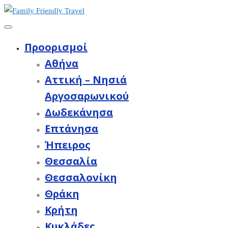
Προορισμοί
Aθήνα
Αττική – Νησιά
Αργοσαρωνικού
Δωδεκάνησα
Επτάνησα
Ήπειρος
Θεσσαλία
Θεσσαλονίκη
Θράκη
Κρήτη
Κυκλάδες