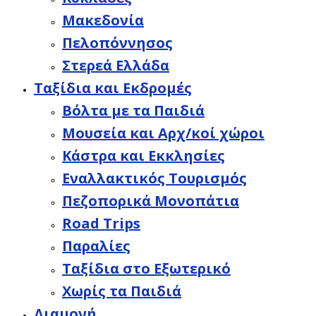
Μακεδονία
Πελοπόννησος
Στερεά Ελλάδα
Ταξίδια και Εκδρομές
Βόλτα με τα Παιδιά
Μουσεία και Αρχ/κοί χώροι
Κάστρα και Εκκλησίες
Εναλλακτικός Τουρισμός
Πεζοπορικά Μονοπάτια
Road Trips
Παραλίες
Ταξίδια στο Εξωτερικό
Χωρίς τα Παιδιά
Διαμονή