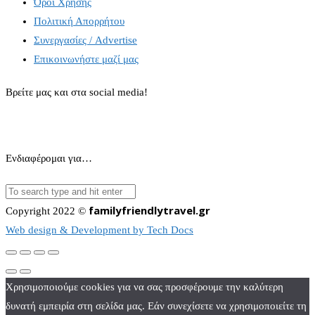
Όροι Χρήσης
Πολιτική Απορρήτου
Συνεργασίες / Advertise
Επικοινωνήστε μαζί μας
Βρείτε μας και στα social media!
Ενδιαφέρομαι για…
familyfriendlytravel.gr
Copyright 2022 ©
Web design & Development by Tech Docs
Χρησιμοποιούμε cookies για να σας προσφέρουμε την καλύτερη
δυνατή εμπειρία στη σελίδα μας. Εάν συνεχίσετε να χρησιμοποιείτε τη