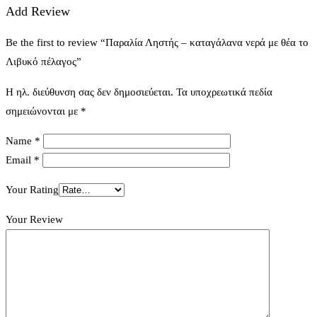
Add Review
Be the first to review “Παραλία Ληστής – καταγάλανα νερά με θέα το
Λιβυκό πέλαγος”
Η ηλ. διεύθυνση σας δεν δημοσιεύεται.
Τα υποχρεωτικά πεδία
σημειώνονται με
*
Name
*
Email
*
Your Rating
Your Review