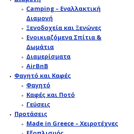
Camping – Εναλλακτική
Διαμονή
Ξενοδοχεία και Ξενώνες
Ενοικιαζόμενα Σπίτια &
Δωμάτια
Διαμερίσματα
AirBnB
Φαγητό και Καφές
Φαγητό
Καφές και Ποτό
Γεύσεις
Προτάσεις
Made in Greece – Χειροτέχνες
Εξοπλισμός