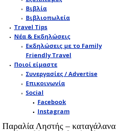
Βιβλία
Βιβλιοπωλεία
Travel Tips
Νέα & Εκδηλώσεις
Εκδηλώσεις με το Family
Friendly Travel
Ποιοί είμαστε
Συνεργασίες / Advertise
Επικοινωνία
Social
Facebook
Instagram
Παραλία Ληστής – καταγάλανα