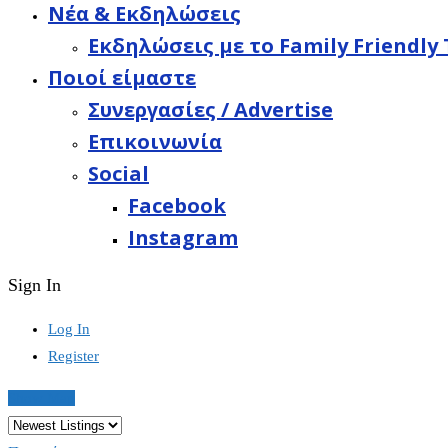
Νέα & Εκδηλώσεις
Εκδηλώσεις με το Family Friendly 
Ποιοί είμαστε
Συνεργασίες / Advertise
Επικοινωνία
Social
Facebook
Instagram
Sign In
Log In
Register
Show Map