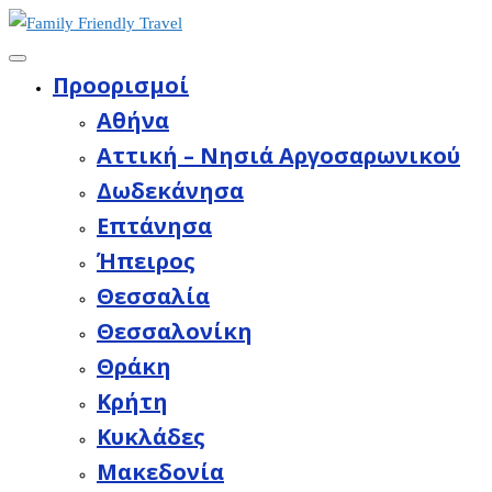
Προορισμοί
Aθήνα
Αττική – Νησιά Αργοσαρωνικού
Δωδεκάνησα
Επτάνησα
Ήπειρος
Θεσσαλία
Θεσσαλονίκη
Θράκη
Κρήτη
Κυκλάδες
Μακεδονία