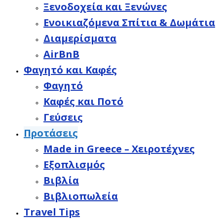
Ξενοδοχεία και Ξενώνες
Ενοικιαζόμενα Σπίτια & Δωμάτια
Διαμερίσματα
AirBnB
Φαγητό και Καφές
Φαγητό
Καφές και Ποτό
Γεύσεις
Προτάσεις
Made in Greece – Χειροτέχνες
Εξοπλισμός
Βιβλία
Βιβλιοπωλεία
Travel Tips