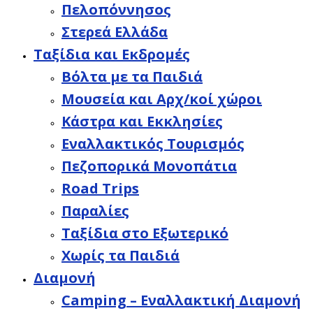
Πελοπόννησος
Στερεά Ελλάδα
Ταξίδια και Εκδρομές
Βόλτα με τα Παιδιά
Μουσεία και Αρχ/κοί χώροι
Κάστρα και Εκκλησίες
Εναλλακτικός Τουρισμός
Πεζοπορικά Μονοπάτια
Road Trips
Παραλίες
Ταξίδια στο Εξωτερικό
Χωρίς τα Παιδιά
Διαμονή
Camping – Εναλλακτική Διαμονή