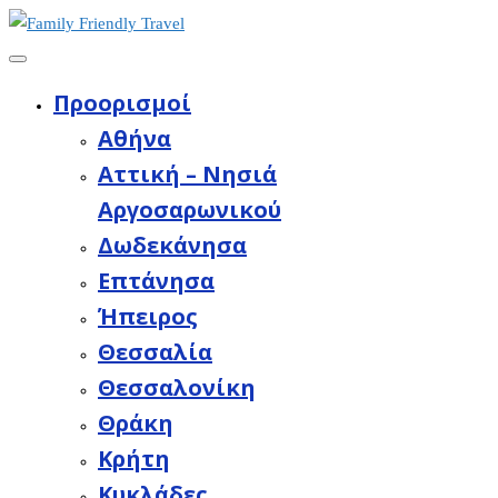
Προορισμοί
Aθήνα
Αττική – Νησιά
Αργοσαρωνικού
Δωδεκάνησα
Επτάνησα
Ήπειρος
Θεσσαλία
Θεσσαλονίκη
Θράκη
Κρήτη
Κυκλάδες