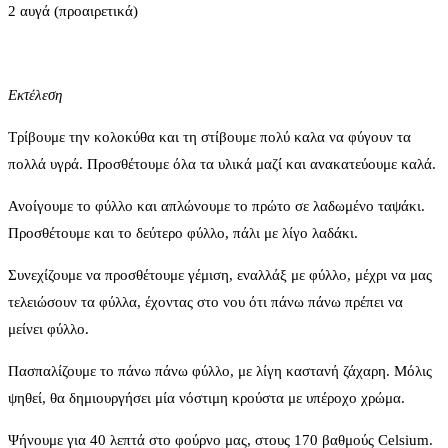
2 αυγά (προαιρετικά)
Εκτέλεση
Τρίβουμε την κολοκύθα και τη στίβουμε πολύ καλα να φύγουν τα
πολλά υγρά. Προσθέτουμε όλα τα υλικά μαζί και ανακατεύουμε καλά.
Ανοίγουμε το φύλλο και απλώνουμε το πρώτο σε λαδωμένο ταψάκι.
Προσθέτουμε και το δεύτερο φύλλο, πάλι με λίγο λαδάκι.
Συνεχίζουμε να προσθέτουμε γέμιση, εναλλάξ με φύλλο, μέχρι να μας
τελειώσουν τα φύλλα, έχοντας στο νου ότι πάνω πάνω πρέπει να
μείνει φύλλο.
Πασπαλίζουμε το πάνω πάνω φύλλο, με λίγη καστανή ζάχαρη. Μόλις
ψηθεί, θα δημιουργήσει μία νόστιμη κρούστα με υπέροχο χρώμα.
Ψήνουμε για 40 λεπτά στο φούρνο μας, στους 170 βαθμούς Celsium.