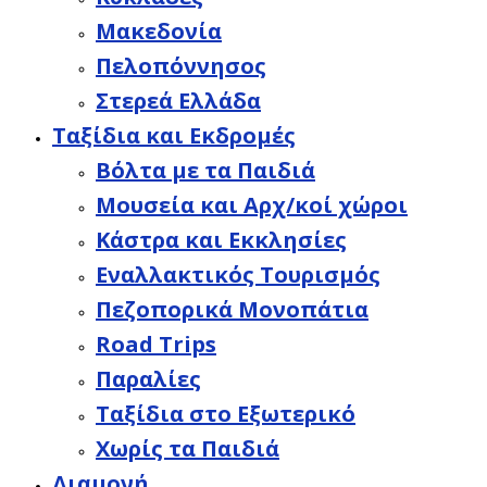
Μακεδονία
Πελοπόννησος
Στερεά Ελλάδα
Ταξίδια και Εκδρομές
Βόλτα με τα Παιδιά
Μουσεία και Αρχ/κοί χώροι
Κάστρα και Εκκλησίες
Εναλλακτικός Τουρισμός
Πεζοπορικά Μονοπάτια
Road Trips
Παραλίες
Ταξίδια στο Εξωτερικό
Χωρίς τα Παιδιά
Διαμονή