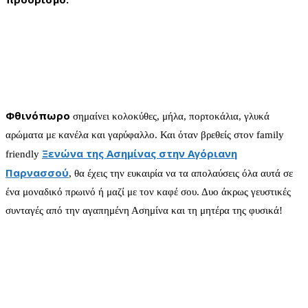
Φθινόπωρο
σημαίνει κολοκύθες, μήλα, πορτοκάλια, γλυκά
αρώματα με κανέλα και γαρύφαλλο. Και όταν βρεθείς στον family
Ξενώνα της Ασημίνας στην Αγόριανη
friendly
Παρνασσού
, θα έχεις την ευκαιρία να τα απολαύσεις όλα αυτά σε
ένα μοναδικό πρωινό ή μαζί με τον καφέ σου. Δυο άκρως γευστικές
συνταγές από την αγαπημένη Ασημίνα και τη μητέρα της φυσικά!