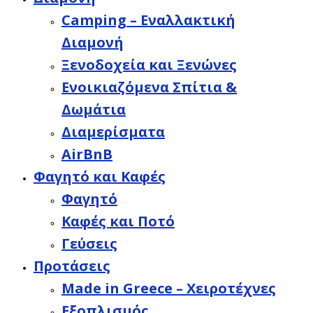
Camping – Εναλλακτική
Διαμονή
Ξενοδοχεία και Ξενώνες
Ενοικιαζόμενα Σπίτια &
Δωμάτια
Διαμερίσματα
AirBnB
Φαγητό και Καφές
Φαγητό
Καφές και Ποτό
Γεύσεις
Προτάσεις
Made in Greece – Χειροτέχνες
Εξοπλισμός