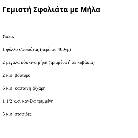
Γεμιστή Σφολιάτα με Μήλα
Υλικά:
1 φύλλο σφολιάτας (περίπου 400γρ)
2 μεγάλα κόκκινα μήλα (τριμμένα ή σε κυβάκια)
2 κ.σ. βούτυρο
6 κ.σ. καστανή ζάχαρη
1 1/2 κ.σ. κανέλα τριμμένη
5 κ.σ. σταφίδες