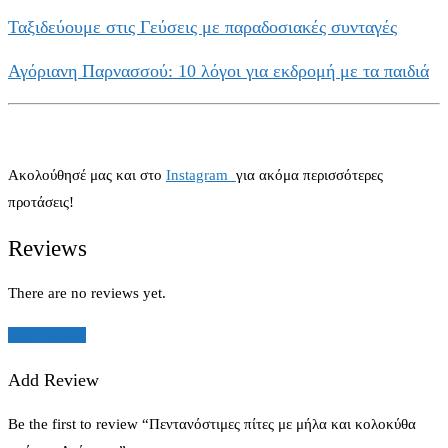
Ταξιδεύουμε στις Γεύσεις με παραδοσιακές συνταγές
Αγόριανη Παρνασσού: 10 λόγοι για εκδρομή με τα παιδιά
Ακολούθησέ μας και στο
Instagram
για ακόμα περισσότερες
προτάσεις!
Reviews
There are no reviews yet.
Add Review
Add Review
Be the first to review “Πεντανόστιμες πίτες με μήλα και κολοκύθα