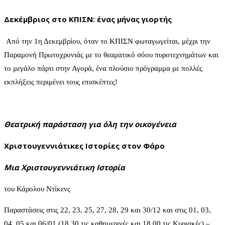
Δεκέμβριος στο ΚΠΙΣΝ: ένας μήνας γιορτής
Από την 1η Δεκεμβρίου, όταν το ΚΠΙΣΝ φωταγωγείται, μέχρι την
Παραμονή Πρωτοχρονιάς με το θεαματικό σόου πυροτεχνημάτων και
το μεγάλο πάρτι στην Αγορά, ένα πλούσιο πρόγραμμα με πολλές
εκπλήξεις περιμένει τους επισκέπτες!
Θεατρική παράσταση για όλη την οικογένεια
Χριστουγεννιάτικες Ιστορίες στον Φάρο
Μια Χριστουγεννιάτικη Ιστορία
του Κάρολου Ντίκενς
Παραστάσεις στις 22, 23, 25, 27, 28, 29 και 30/12 και στις 01, 03,
04, 05 και 06/01 (18.30 τις καθημερινές και 18.00 τις Κυριακές) –