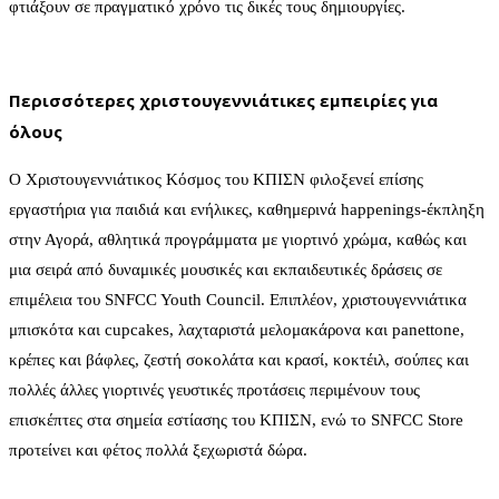
φτιάξουν σε πραγματικό χρόνο τις δικές τους δημιουργίες.
Περισσότερες χριστουγεννιάτικες εμπειρίες για
όλους
Ο Χριστουγεννιάτικος Κόσμος του ΚΠΙΣΝ φιλοξενεί επίσης
εργαστήρια για παιδιά και ενήλικες, καθημερινά happenings-έκπληξη
στην Αγορά, αθλητικά προγράμματα με γιορτινό χρώμα, καθώς και
μια σειρά από δυναμικές μουσικές και εκπαιδευτικές δράσεις σε
επιμέλεια του SNFCC Youth Council. Επιπλέον, χριστουγεννιάτικα
μπισκότα και cupcakes, λαχταριστά μελομακάρονα και panettone,
κρέπες και βάφλες, ζεστή σοκολάτα και κρασί, κοκτέιλ, σούπες και
πολλές άλλες γιορτινές γευστικές προτάσεις περιμένουν τους
επισκέπτες στα σημεία εστίασης του ΚΠΙΣΝ, ενώ το SNFCC Store
προτείνει και φέτος πολλά ξεχωριστά δώρα.