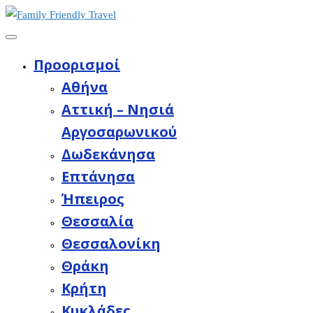
Προορισμοί
Aθήνα
Αττική – Νησιά
Αργοσαρωνικού
Δωδεκάνησα
Επτάνησα
Ήπειρος
Θεσσαλία
Θεσσαλονίκη
Θράκη
Κρήτη
Κυκλάδες