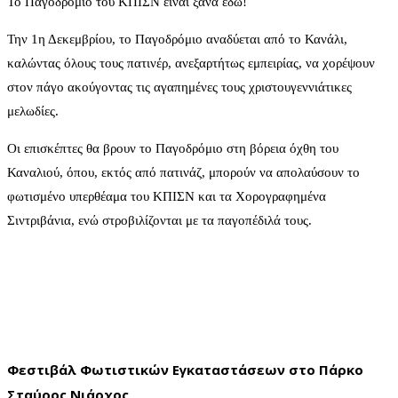
Το Παγοδρόμιο του ΚΠΙΣΝ είναι ξανά εδώ!
Την 1η Δεκεμβρίου, το Παγοδρόμιο αναδύεται από το Κανάλι,
καλώντας όλους τους πατινέρ, ανεξαρτήτως εμπειρίας, να χορέψουν
στον πάγο ακούγοντας τις αγαπημένες τους χριστουγεννιάτικες
μελωδίες.
Οι επισκέπτες θα βρουν το Παγοδρόμιο στη βόρεια όχθη του
Καναλιού, όπου, εκτός από πατινάζ, μπορούν να απολαύσουν το
φωτισμένο υπερθέαμα του ΚΠΙΣΝ και τα Χορογραφημένα
Σιντριβάνια, ενώ στροβιλίζονται με τα παγοπέδιλά τους.
Φεστιβάλ Φωτιστικών Εγκαταστάσεων στο Πάρκο
Σταύρος Νιάρχος