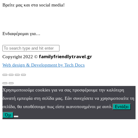
Βρείτε μας και στα social media!
Ενδιαφέρομαι για…
familyfriendlytravel.gr
Copyright 2022 ©
Web design & Development by Tech Docs
Χρησιμοποιούμε cookies για να σας προσφέρουμε την καλύτερη
δυνατή εμπειρία στη σελίδα μας. Εάν συνεχίσετε να χρησιμοποιείτε τη
σελίδα, θα υποθέσουμε πως είστε ικανοποιημένοι με αυτό.
Εντάξει
Όχι