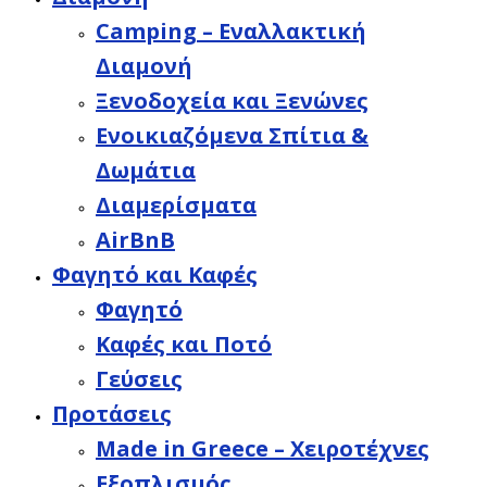
Camping – Εναλλακτική
Διαμονή
Ξενοδοχεία και Ξενώνες
Ενοικιαζόμενα Σπίτια &
Δωμάτια
Διαμερίσματα
AirBnB
Φαγητό και Καφές
Φαγητό
Καφές και Ποτό
Γεύσεις
Προτάσεις
Made in Greece – Χειροτέχνες
Εξοπλισμός