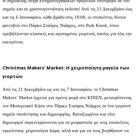
Η δημοφιλής σειρά κινηματογραφικών προβολών επιστρέφει σε νέο
σημείο και σε χριστουγεννιάτικη έκδοση! Από τις 21 Δεκεμβρίου έως
και τις 6 Ιανουαρίου, κάθε βράδυ στις 18:00, οι επισκέπτες δίνουν
ραντεβού στο Πάρκο Σταύρος Νιάρχος, στο Park Kiosk, όπου
προβάλλονται κλασικές και αγαπημένες γιορτινές ταινίες για όλη την
οικογένεια.
Christmas Makers’ Market: Η χειροποίητη μαγεία των
γιορτών
Από τις 21 Δεκεμβρίου ως και τις 7 Ιανουαρίου, το Christmas
Makers’ Market έρχεται για πρώτη φορά στο ΚΠΙΣΝ, μετατρέποντας
τον Μεσογειακό Κήπο στο Πάρκο Σταύρος Νιάρχος σε ένα γιορτινό
σημείο συνάντησης και δημιουργίας. Καταξιωμένοι και νέοι
δημιουργοί συγκεντρώνονται για να μοιραστούν με τους επισκέπτες
πρωτότυπα, χειροποίητα δώρα, αλλά και για να τους βοηθήσουν να