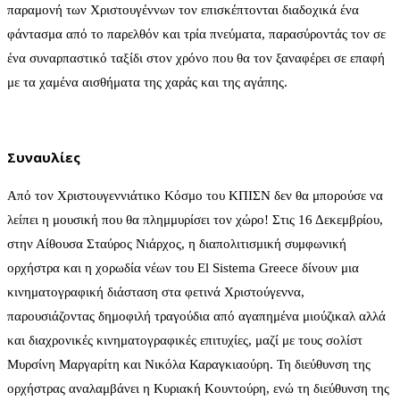
παραμονή των Χριστουγέννων τον επισκέπτονται διαδοχικά ένα
φάντασμα από το παρελθόν και τρία πνεύματα, παρασύροντάς τον σε
ένα συναρπαστικό ταξίδι στον χρόνο που θα τον ξαναφέρει σε επαφή
με τα χαμένα αισθήματα της χαράς και της αγάπης.
Συναυλίες
Από τον Χριστουγεννιάτικο Κόσμο του ΚΠΙΣΝ δεν θα μπορούσε να
λείπει η μουσική που θα πλημμυρίσει τον χώρο! Στις 16 Δεκεμβρίου,
στην Αίθουσα Σταύρος Νιάρχος, η διαπολιτισμική συμφωνική
ορχήστρα και η χορωδία νέων του El Sistema Greece δίνουν μια
κινηματογραφική διάσταση στα φετινά Χριστούγεννα,
παρουσιάζοντας δημοφιλή τραγούδια από αγαπημένα μιούζικαλ αλλά
και διαχρονικές κινηματογραφικές επιτυχίες, μαζί με τους σολίστ
Μυρσίνη Μαργαρίτη και Νικόλα Καραγκιαούρη. Τη διεύθυνση της
ορχήστρας αναλαμβάνει η Κυριακή Κουντούρη, ενώ τη διεύθυνση της