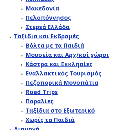
Μακεδονία
Πελοπόννησος
Στερεά Ελλάδα
Ταξίδια και Εκδρομές
Βόλτα με τα Παιδιά
Μουσεία και Αρχ/κοί χώροι
Κάστρα και Εκκλησίες
Εναλλακτικός Τουρισμός
Πεζοπορικά Μονοπάτια
Road Trips
Παραλίες
Ταξίδια στο Εξωτερικό
Χωρίς τα Παιδιά
Διαμονή