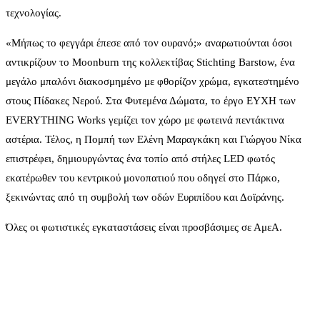
τεχνολογίας.
«Μήπως το φεγγάρι έπεσε από τον ουρανό;» αναρωτιούνται όσοι
αντικρίζουν το Moonburn της κολλεκτίβας Stichting Barstow, ένα
μεγάλο μπαλόνι διακοσμημένο με φθορίζον χρώμα, εγκατεστημένο
στους Πίδακες Νερού. Στα Φυτεμένα Δώματα, το έργο ΕΥΧΗ των
EVERYTHING Works γεμίζει τον χώρο με φωτεινά πεντάκτινα
αστέρια. Τέλος, η Πομπή των Ελένη Μαραγκάκη και Γιώργου Νίκα
επιστρέφει, δημιουργώντας ένα τοπίο από στήλες LED φωτός
εκατέρωθεν του κεντρικού μονοπατιού που οδηγεί στο Πάρκο,
ξεκινώντας από τη συμβολή των οδών Ευριπίδου και Δοϊράνης.
Όλες οι φωτιστικές εγκαταστάσεις είναι προσβάσιμες σε ΑμεΑ.