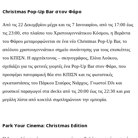
Christmas Pop-Up Bar στον Φάρο
Από τις 22 Δεκεμβρίου μέχρι και τις 7 Ιανουαρίου, από τις 17:00 έως
τις 23:00, στο πλαίσιο του Χριστουγεννιάτικου Κόσμου, η Bεράντα
του Φάρου μεταμορφώνεται σε ένα νέο Christmas Pop-Up Bar, το
απόλυτο χριστουγεννιάτικο σημείο συνάντησης για τους επισκέπτες
του ΚΠΙΣΝ. Η αρχιτέκτονας – σκηνογράφος, Ελίνα Λούκου,
σχεδιάζει για τις φετινές γιορτές ένα Pop-Up Bar στον Φάρο, που
προσφέρει πανοραμική θέα στο ΚΠΙΣΝ και τις φωτιστικές
εγκαταστάσεις του Πάρκου Σταύρος Νιάρχος. Γνωστοί DJs και
μουσικοί παραγωγοί στα decks από τις 20:00 έως τις 22:30 και μια
μεγάλη λίστα από κοκτέιλ συμπληρώνουν την εμπειρία.
Park Your Cinema: Christmas Edition