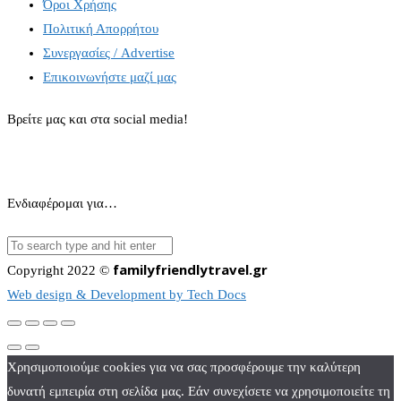
Όροι Χρήσης
Πολιτική Απορρήτου
Συνεργασίες / Advertise
Επικοινωνήστε μαζί μας
Βρείτε μας και στα social media!
Ενδιαφέρομαι για…
familyfriendlytravel.gr
Copyright 2022 ©
Web design & Development by Tech Docs
Χρησιμοποιούμε cookies για να σας προσφέρουμε την καλύτερη
δυνατή εμπειρία στη σελίδα μας. Εάν συνεχίσετε να χρησιμοποιείτε τη