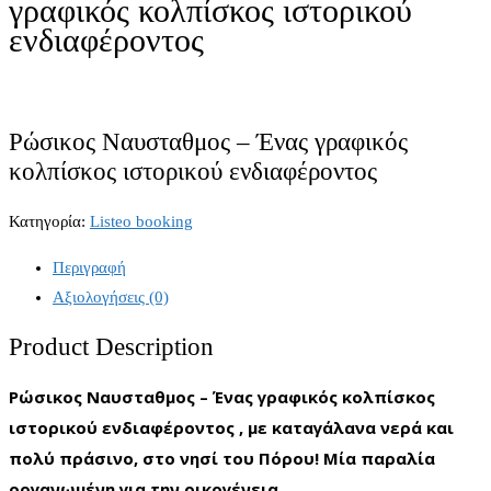
γραφικός κολπίσκος ιστορικού
ενδιαφέροντος
Ρώσικος Ναυσταθμος – Ένας γραφικός
κολπίσκος ιστορικού ενδιαφέροντος
Κατηγορία:
Listeo booking
Περιγραφή
Αξιολογήσεις (0)
Product Description
Ρώσικος Ναυσταθμος – Ένας γραφικός κολπίσκος
ιστορικού ενδιαφέροντος , με καταγάλανα νερά και
πολύ πράσινο, στο νησί του Πόρου! Μία παραλία
οργανωμένη για την οικογένεια.