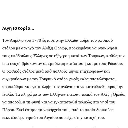
Λίγη Ιστορία…
Τον Απρίλιο του 1770 έφτασε στην Ελλάδα μοίρα του ρωσικού
στόλου με αρχηγό τον Αλέξη Ορλώφ, προκειμένου να υποκινήσει
τους υπόδουλους Έλληνες σε εξέγερση κατά των Τούρκων, καθώς την
ίδια εποχή βρίσκονταν σε εμπόλεμη κατάσταση και με τους Ρώσσους.
Ο ρωσικός στόλος μετά από πολλούς μήνες επιχειρήσεων και
συγκρούσεων με τον Τουρκικό στόλο χωρίς καλα αποτελέσματα,
προσπάθησε να εγκαταλήψει τον αγώνα και να κατευθυνθεί προς την
Ιταλία. Τα πληρώματα των Ελλήνων έπεισαν τελικά τον Αλέξη Ορλώφ
να απορρίψει τη φυγή και να εγκατασταθεί τελικώς στο νησί του
Πόρου. Εκεί έστησε το ναυαρχείο του , από το οποίο διοικούσε
δεκατέσσερα νησιά του Αιγαίου που είχε στην κατοχή του.