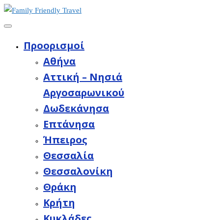
Προορισμοί
Aθήνα
Αττική – Νησιά
Αργοσαρωνικού
Δωδεκάνησα
Επτάνησα
Ήπειρος
Θεσσαλία
Θεσσαλονίκη
Θράκη
Κρήτη
Κυκλάδες