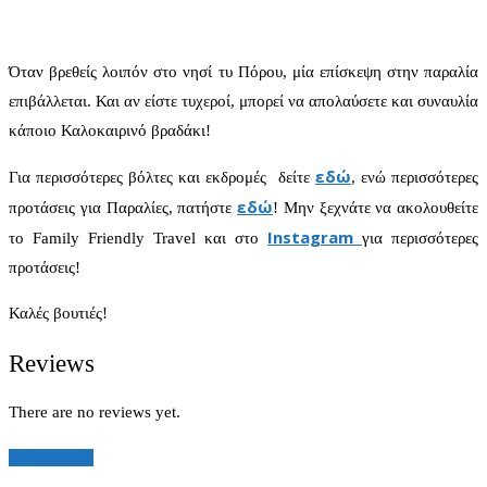
Όταν βρεθείς λοιπόν στο νησί τυ Πόρου, μία επίσκεψη στην παραλία
επιβάλλεται. Και αν είστε τυχεροί, μπορεί να απολαύσετε και συναυλία
κάποιο Καλοκαιρινό βραδάκι!
εδώ
Για περισσότερες βόλτες και εκδρομές δείτε
, ενώ περισσότερες
εδώ
προτάσεις για Παραλίες, πατήστε
! Μην ξεχνάτε να ακολουθείτε
Instagram
το Family Friendly Travel και στο
για περισσότερες
προτάσεις!
Καλές βουτιές!
Reviews
There are no reviews yet.
Add Review