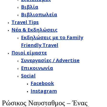
Βιβλία
Βιβλιοπωλεία
Travel Tips
Νέα & Εκδηλώσεις
Εκδηλώσεις με το Family
Friendly Travel
Ποιοί είμαστε
Συνεργασίες / Advertise
Επικοινωνία
Social
Facebook
Instagram
Ρώσικος Ναυσταθμος – Ένας