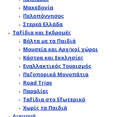
Μακεδονία
Πελοπόννησος
Στερεά Ελλάδα
Ταξίδια και Εκδρομές
Βόλτα με τα Παιδιά
Μουσεία και Αρχ/κοί χώροι
Κάστρα και Εκκλησίες
Εναλλακτικός Τουρισμός
Πεζοπορικά Μονοπάτια
Road Trips
Παραλίες
Ταξίδια στο Εξωτερικό
Χωρίς τα Παιδιά
Διαμονή