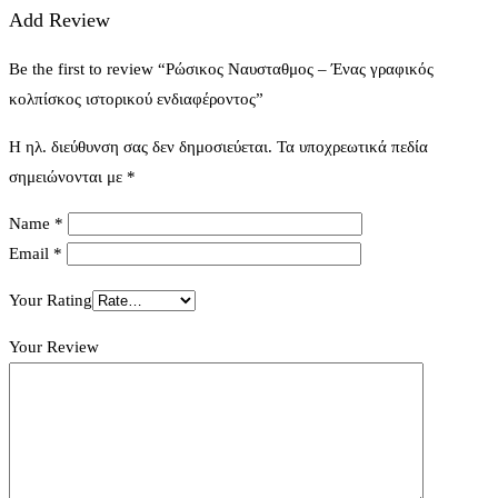
Add Review
Be the first to review “Ρώσικος Ναυσταθμος – Ένας γραφικός
κολπίσκος ιστορικού ενδιαφέροντος”
Η ηλ. διεύθυνση σας δεν δημοσιεύεται.
Τα υποχρεωτικά πεδία
σημειώνονται με
*
Name
*
Email
*
Your Rating
Your Review