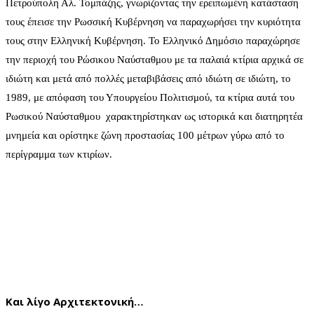
Πετρούπολη Αλ. Τομπάζης, γνωρίζοντας την ερειπωμένη κατάσταση
τους έπεισε την Ρωσσική Κυβέρνηση να παραχωρήσει την κυριότητα
τους στην Ελληνική Κυβέρνηση. Το Ελληνικό Δημόσιο παραχώρησε
την περιοχή του Ρώσικου Ναύσταθμου με τα παλαιά κτίρια αρχικά σε
ιδιώτη και μετά από πολλές μεταβιβάσεις από ιδιώτη σε ιδιώτη, το
1989, με απόφαση του Υπουργείου Πολιτισμού, τα κτίρια αυτά του
Ρωσικού Ναύσταθμου χαρακτηρίστηκαν ως ιστορικά και διατηρητέα
μνημεία και ορίστηκε ζώνη προστασίας 100 μέτρων γύρω από το
περίγραμμα των κτιρίων.
Και λίγο Αρχιτεκτονική…