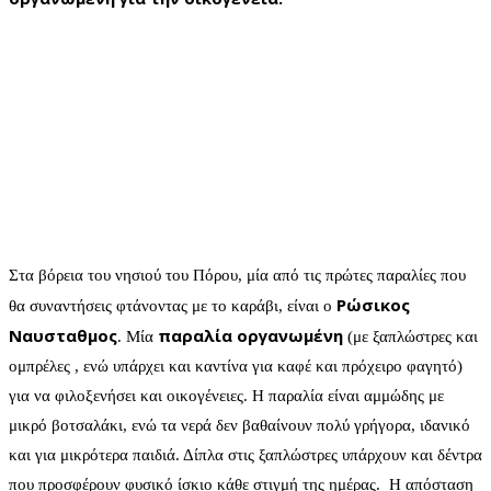
Στα βόρεια του νησιού του Πόρου, μία από τις πρώτες παραλίες που
Ρώσικος
θα συναντήσεις φτάνοντας με το καράβι, είναι ο
Ναυσταθμος
παραλία οργανωμένη
. Μία
(με ξαπλώστρες και
ομπρέλες , ενώ υπάρχει και καντίνα για καφέ και πρόχειρο φαγητό)
για να φιλοξενήσει και οικογένειες. Η παραλία είναι αμμώδης με
μικρό βοτσαλάκι, ενώ τα νερά δεν βαθαίνουν πολύ γρήγορα, ιδανικό
και για μικρότερα παιδιά. Δίπλα στις ξαπλώστρες υπάρχουν και δέντρα
που προσφέρουν φυσικό ίσκιο κάθε στιγμή της ημέρας. Η απόσταση