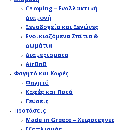
Camping – Εναλλακτική
Διαμονή
Ξενοδοχεία και Ξενώνες
Ενοικιαζόμενα Σπίτια &
Δωμάτια
Διαμερίσματα
AirBnB
Φαγητό και Καφές
Φαγητό
Καφές και Ποτό
Γεύσεις
Προτάσεις
Made in Greece – Χειροτέχνες
Εξοπλισμός