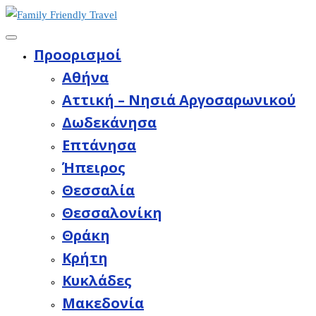
Προορισμοί
Aθήνα
Αττική – Νησιά Αργοσαρωνικού
Δωδεκάνησα
Επτάνησα
Ήπειρος
Θεσσαλία
Θεσσαλονίκη
Θράκη
Κρήτη
Κυκλάδες
Μακεδονία