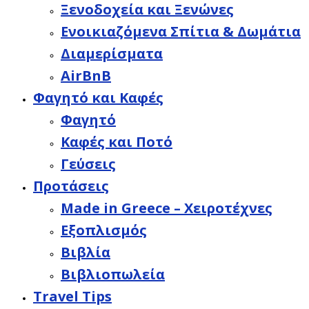
Ξενοδοχεία και Ξενώνες
Ενοικιαζόμενα Σπίτια & Δωμάτια
Διαμερίσματα
AirBnB
Φαγητό και Καφές
Φαγητό
Καφές και Ποτό
Γεύσεις
Προτάσεις
Made in Greece – Χειροτέχνες
Εξοπλισμός
Βιβλία
Βιβλιοπωλεία
Travel Tips