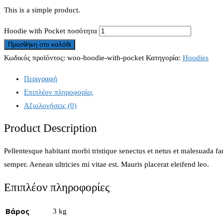
This is a simple product.
Hoodie with Pocket ποσότητα
Προσθήκη στο καλάθι
Κωδικός προϊόντος:
woo-hoodie-with-pocket
Κατηγορία:
Hoodies
Περιγραφή
Επιπλέον πληροφορίες
Αξιολογήσεις (0)
Product Description
Pellentesque habitant morbi tristique senectus et netus et malesuada fa
semper. Aenean ultricies mi vitae est. Mauris placerat eleifend leo.
Επιπλέον πληροφορίες
Βάρος
3 kg