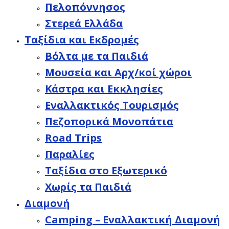
Πελοπόννησος
Στερεά Ελλάδα
Ταξίδια και Εκδρομές
Βόλτα με τα Παιδιά
Μουσεία και Αρχ/κοί χώροι
Κάστρα και Εκκλησίες
Εναλλακτικός Τουρισμός
Πεζοπορικά Μονοπάτια
Road Trips
Παραλίες
Ταξίδια στο Εξωτερικό
Χωρίς τα Παιδιά
Διαμονή
Camping – Εναλλακτική Διαμονή