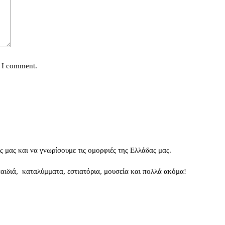
e I comment.
ς μας και να γνωρίσουμε τις ομορφιές της Ελλάδας μας.
 παιδιά, καταλύμματα, εστιατόρια, μουσεία και πολλά ακόμα!