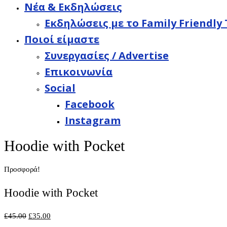
Νέα & Εκδηλώσεις
Εκδηλώσεις με το Family Friendly 
Ποιοί είμαστε
Συνεργασίες / Advertise
Επικοινωνία
Social
Facebook
Instagram
Hoodie with Pocket
Προσφορά!
Hoodie with Pocket
£
45.00
£
35.00