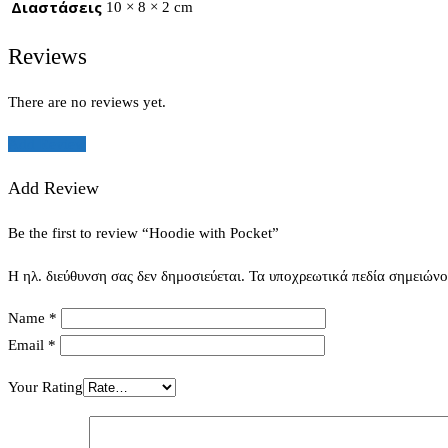
Διαστάσεις
10 × 8 × 2 cm
Reviews
There are no reviews yet.
Add Review
Add Review
Be the first to review “Hoodie with Pocket”
Η ηλ. διεύθυνση σας δεν δημοσιεύεται.
Τα υποχρεωτικά πεδία σημειώνο
Name
*
Email
*
Your Rating