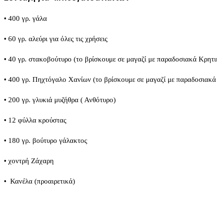
• 400 γρ. γάλα
• 60 γρ. αλεύρι για όλες τις χρήσεις
• 40 γρ. στακοβούτυρο (το βρίσκουμε σε μαγαζί με παραδοσιακά Κρητι
• 400 γρ. Πηχτόγαλο Χανίων (το βρίσκουμε σε μαγαζί με παραδοσιακά
• 200 γρ. γλυκιά μυζήθρα ( Ανθότυρο)
• 12 φύλλα κρούστας
• 180 γρ. βούτυρο γάλακτος
• χοντρή Ζάχαρη
• Κανέλα (προαιρετικά)