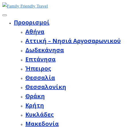
Προορισμοί
Aθήνα
Αττική – Νησιά Αργοσαρωνικού
Δωδεκάνησα
Επτάνησα
Ήπειρος
Θεσσαλία
Θεσσαλονίκη
Θράκη
Κρήτη
Κυκλάδες
Μακεδονία