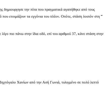
ης δημιουργησε την πίτα που πραγματικά αγαπήθηκε από τους
”
κιά που ετοιμάζουν τα εγγόνια του πλέον. Οπότε, στάση λοιπόν στη
 λίγο πιο πάνω στην ίδια οδό, επί του αριθμού 37, κάνε στάση στην
μο Πηχτόγαλο Χανίων από την Ασή Γωνιά, τυλιγμένο σε πολύ λεπτό