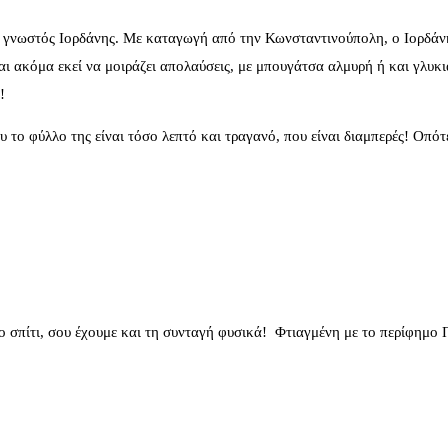
 γνωστός Ιορδάνης. Με καταγωγή από την Κωνσταντινούπολη, ο Ιορδάν
ίναι ακόμα εκεί να μοιράζει απολαύσεις, με μπουγάτσα αλμυρή ή και γλυ
!
το φύλλο της είναι τόσο λεπτό και τραγανό, που είναι διαμπερές! Οπότε
ι στο σπίτι, σου έχουμε και τη συνταγή φυσικά! Φτιαγμένη με το περίφη