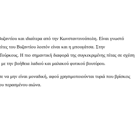
υζαντίου και ιδιαίτερα από την Κωνσταντινούπολη. Είναι γνωστό
ίτες του Βυζαντίου λοιπόν είναι και η μπουγάτσα. Στην
ούρκους. Η πιο σημαντική διαφορά της συγκεκριμένης πίτας σε σχέση
νο με την βοήθεια λαδιού και μαλακού φυτικού βουτύρου.
 να μην είναι μοναδική, αφού χρησιμοποιούνται τυριά που βρίσκεις
του περασμένου αιώνα.