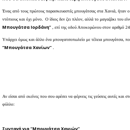
Ένας από τους πρώτους παρασκευαστές μπουγάτσας στα Χανιά, ήταν ο
ντόπιους και όχι μόνο. Ο ίδιος δεν ζει πλέον, αλλά το μαγαζάκι του ε
Μπουγάτσα Ιορδάνη”
, επί της οδού Αποκορώνου στον αριθμό 24
Υπάρχει όμως και άλλο ένα μπουγατσοπωλείο με τέλεια μπουγάτσα, που 
“Μπουγάτσα Χανίων”
.
Αν είσαι από εκείνες που σου αρέσει να φέρνεις τις γεύσεις αυτές κα
φύλλο:
Συνταγή για “Μπουγάτσα Χανιών”