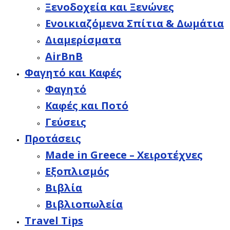
Ξενοδοχεία και Ξενώνες
Ενοικιαζόμενα Σπίτια & Δωμάτια
Διαμερίσματα
AirBnB
Φαγητό και Καφές
Φαγητό
Καφές και Ποτό
Γεύσεις
Προτάσεις
Made in Greece – Χειροτέχνες
Εξοπλισμός
Βιβλία
Βιβλιοπωλεία
Travel Tips