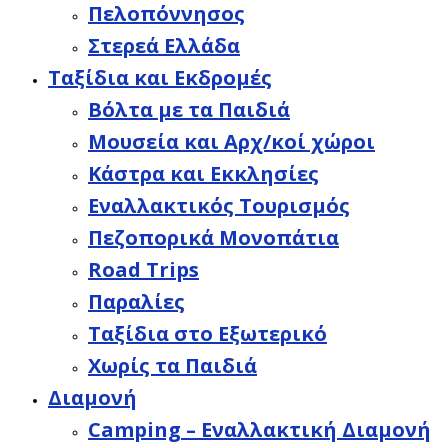
Πελοπόννησος
Στερεά Ελλάδα
Ταξίδια και Εκδρομές
Βόλτα με τα Παιδιά
Μουσεία και Αρχ/κοί χώροι
Κάστρα και Εκκλησίες
Εναλλακτικός Τουρισμός
Πεζοπορικά Μονοπάτια
Road Trips
Παραλίες
Ταξίδια στο Εξωτερικό
Χωρίς τα Παιδιά
Διαμονή
Camping – Εναλλακτική Διαμονή