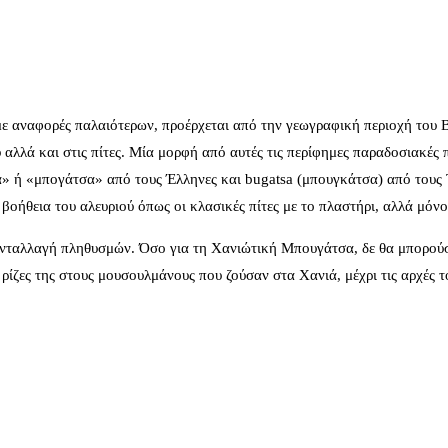
ε αναφορές παλαιότερων, προέρχεται από την γεωγραφική περιοχή του Β
λλά και στις πίτες. Μία μορφή από αυτές τις περίφημες παραδοσιακές π
 ή «μπογάτσα» από τους Έλληνες και bugatsa (μπουγκάτσα) από τους Τ
ην βοήθεια του αλευριού όπως οι κλασικές πίτες με το πλαστήρι, αλλά μό
ανταλλαγή πληθυσμών. Όσο για τη Χανιώτική Μπουγάτσα, δε θα μπορούσε
 ρίζες της στους μουσουλμάνους που ζούσαν στα Χανιά, μέχρι τις αρχές 