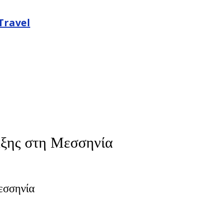
Travel
έλξης στη Μεσσηνία
εσσηνία