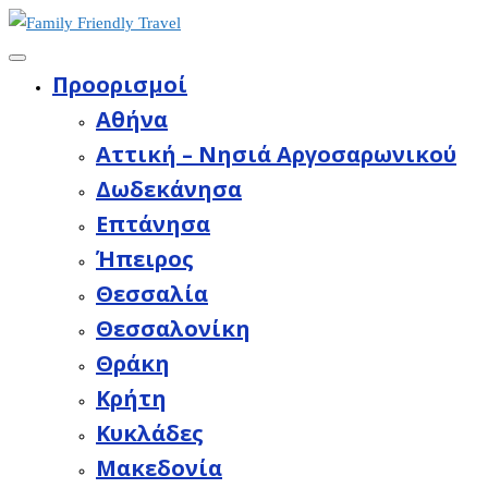
Προορισμοί
Aθήνα
Αττική – Νησιά Αργοσαρωνικού
Δωδεκάνησα
Επτάνησα
Ήπειρος
Θεσσαλία
Θεσσαλονίκη
Θράκη
Κρήτη
Κυκλάδες
Μακεδονία