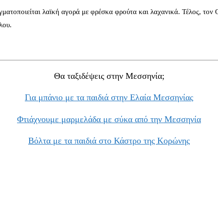
γματοποιείται λαϊκή αγορά με φρέσκα φρούτα και λαχανικά. Τέλος, τον
λου.
Θα ταξιδέψεις στην Μεσσηνία;
Για μπάνιο με τα παιδιά στην Ελαία Μεσσηνίας
Φτιάχνουμε μαρμελάδα με σύκα από την Μεσσηνία
Βόλτα με τα παιδιά στο Κάστρο της Κορώνης