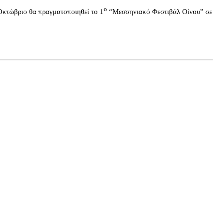
ο
 Οκτώβριο θα πραγματοποιηθεί το 1
“Μεσσηνιακό Φεστιβάλ Οίνου” σε