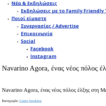
Νέα & Εκδηλώσεις
Εκδηλώσεις με το Family Friendly 
Ποιοί είμαστε
Συνεργασίες / Advertise
Επικοινωνία
Social
Facebook
Instagram
Navarino Agora, ένας νέος πόλος 
Navarino Agora, ένας νέος πόλος έλξης στη Μ
Κατηγορία:
Listeo booking