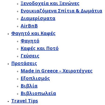
Ξενοδοχεία και Ξενώνες
Ενοικιαζόμενα Σπίτια & Δωμάτια
Διαμερίσματα
AirBnB
Φαγητό και Καφές
Φαγητό
Καφές και Ποτό
Γεύσεις
Προτάσεις
Made in Greece – Χειροτέχνες
Εξοπλισμός
Βιβλία
Βιβλιοπωλεία
Travel Tips