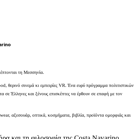
arino
κέπτονται τη Μεσσηνία.
ood, θερινό σινεμά κι εμπειρίες VR. Ένα ευρύ πρόγραμμα πολιτιστικών
ητα σε Έλληνες και ξένους επισκέπτες να έρθουν σε επαφή με τον
wear, αξεσουάρ, οπτικά, κοσμήματα, βιβλία, προϊόντα ομορφιάς και
ήρα και τη φιλοσοφία της Costa Navarino.