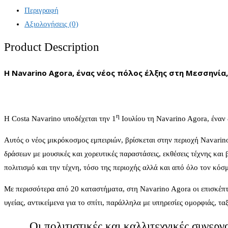
Περιγραφή
Αξιολογήσεις (0)
Product Description
Η
Navarino
Agora
,
ένας νέος πόλος έλξης στη Μεσσηνία, 
η
Η Costa Navarino υποδέχεται την 1
Ιουλίου τη Navarino Agora, έναν 
Αυτός ο νέος μικρόκοσμος εμπειριών, βρίσκεται στην περιοχή Navarino 
δράσεων με μουσικές και χορευτικές παραστάσεις, εκθέσεις τέχνης και 
πολιτισμό και την τέχνη, τόσο της περιοχής αλλά και από όλο τον κόσ
Με περισσότερα από 20 καταστήματα, στη Navarino Agora οι επισκέπτε
υγείας, αντικείμενα για το σπίτι, παράλληλα με υπηρεσίες ομορφιάς, τ
Οι πολιτιστικές και καλλιτεχνικές συνερ