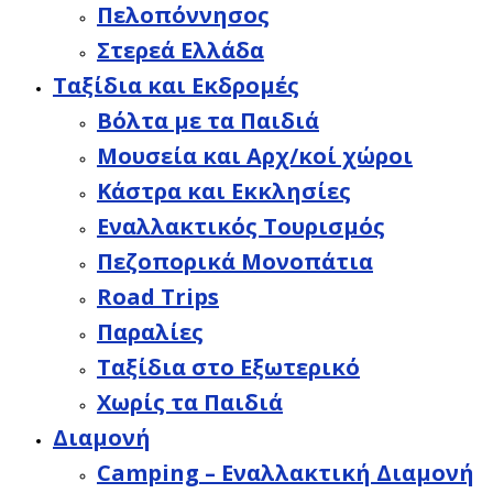
Πελοπόννησος
Στερεά Ελλάδα
Ταξίδια και Εκδρομές
Βόλτα με τα Παιδιά
Μουσεία και Αρχ/κοί χώροι
Κάστρα και Εκκλησίες
Εναλλακτικός Τουρισμός
Πεζοπορικά Μονοπάτια
Road Trips
Παραλίες
Ταξίδια στο Εξωτερικό
Χωρίς τα Παιδιά
Διαμονή
Camping – Εναλλακτική Διαμονή