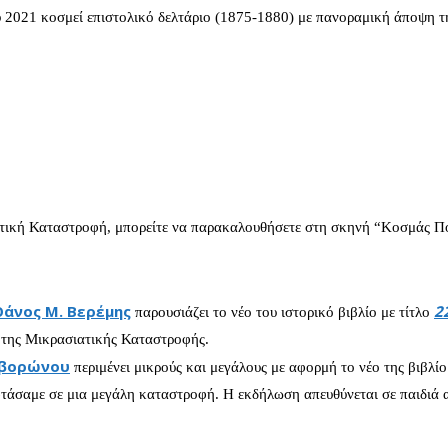
 2021 κοσμεί επιστολικό δελτάριο (1875-1880) με πανοραμική άποψη τ
τική Καταστροφή, μπορείτε να παρακαλουθήσετε στη σκηνή “Κοσμάς Πο
Θάνος Μ. Βερέμης
2
παρουσιάζει το νέο του ιστορικό βιβλίο με τίτλο
ι της Μικρασιατικής Καταστροφής.
Σβορώνου
περιμένει μικρούς και μεγάλους με αφορμή το νέο της βιβλί
φτάσαμε σε μια μεγάλη καταστροφή. Η εκδήλωση απευθύνεται σε παιδιά 