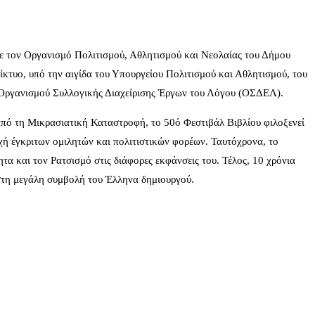
με τον Οργανισμό Πολιτισμού, Αθλητισμού και Νεολαίας του Δήμου
κτυο, υπό την αιγίδα του Υπουργείου Πολιτισμού και Αθλητισμού, του
υ Οργανισμού Συλλογικής Διαχείρισης Έργων του Λόγου (ΟΣΔΕΛ).
από τη Μικρασιατική Καταστροφή, το 50ό Φεστιβάλ Βιβλίου φιλοξενεί
ή έγκριτων ομιλητών και πολιτιστικών φορέων. Ταυτόχρονα, το
α και τον Ρατσισμό στις διάφορες εκφάνσεις του. Τέλος, 10 χρόνια
στη μεγάλη συμβολή του Έλληνα δημιουργού.