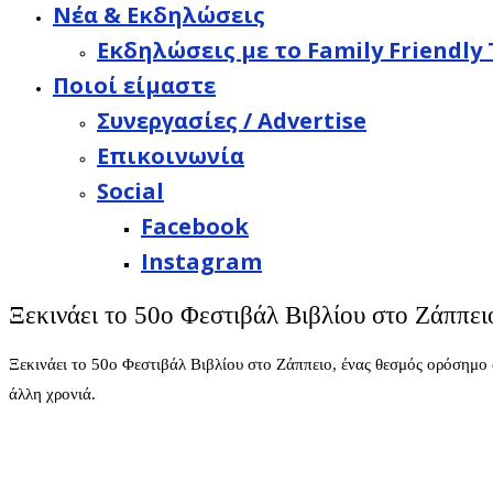
Νέα & Εκδηλώσεις
Εκδηλώσεις με το Family Friendly 
Ποιοί είμαστε
Συνεργασίες / Advertise
Επικοινωνία
Social
Facebook
Instagram
Ξεκινάει το 50ο Φεστιβάλ Βιβλίου στο Ζάππε
Ξεκινάει το 50ο Φεστιβάλ Βιβλίου στο Ζάππειο, ένας θεσμός ορόσημο 
άλλη χρονιά.