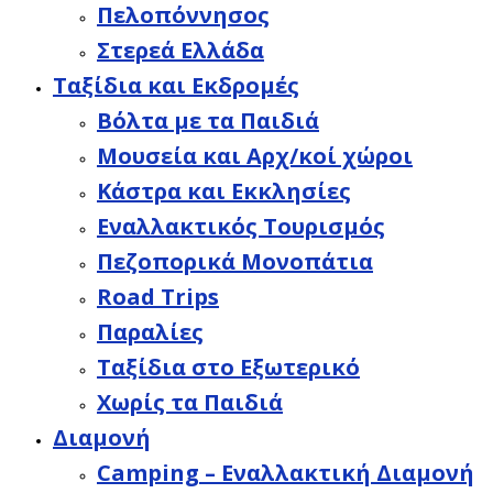
Πελοπόννησος
Στερεά Ελλάδα
Ταξίδια και Εκδρομές
Βόλτα με τα Παιδιά
Μουσεία και Αρχ/κοί χώροι
Κάστρα και Εκκλησίες
Εναλλακτικός Τουρισμός
Πεζοπορικά Μονοπάτια
Road Trips
Παραλίες
Ταξίδια στο Εξωτερικό
Χωρίς τα Παιδιά
Διαμονή
Camping – Εναλλακτική Διαμονή