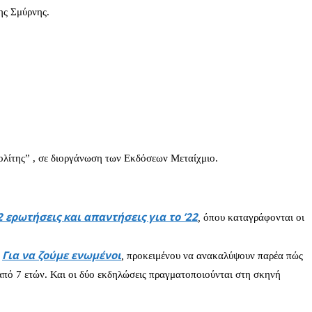
ης Σμύρνης.
λίτης” , σε διοργάνωση των Εκδόσεων Μεταίχμιο.
2 ερωτήσεις και απαντήσεις για το ’22
,
όπου καταγράφονται οι
Για να ζούμε ενωμένοι
ο
,
προκειμένου να ανακαλύψουν παρέα πώς
από 7 ετών. Και οι δύο εκδηλώσεις πραγματοποιούνται στη σκηνή