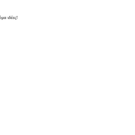
μα ιδέες!