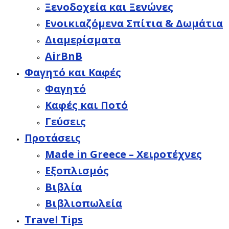
Ξενοδοχεία και Ξενώνες
Ενοικιαζόμενα Σπίτια & Δωμάτια
Διαμερίσματα
AirBnB
Φαγητό και Καφές
Φαγητό
Καφές και Ποτό
Γεύσεις
Προτάσεις
Made in Greece – Χειροτέχνες
Εξοπλισμός
Βιβλία
Βιβλιοπωλεία
Travel Tips