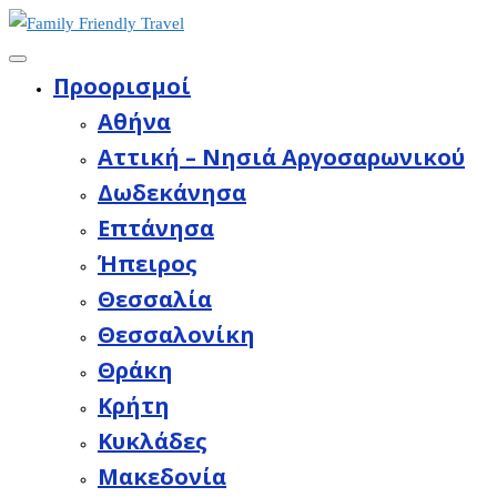
Προορισμοί
Aθήνα
Αττική – Νησιά Αργοσαρωνικού
Δωδεκάνησα
Επτάνησα
Ήπειρος
Θεσσαλία
Θεσσαλονίκη
Θράκη
Κρήτη
Κυκλάδες
Μακεδονία