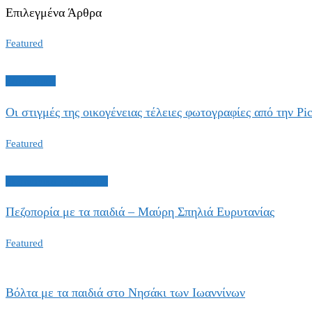
Επιλεγμένα Άρθρα
Featured
Εξοπλισμός
Οι στιγμές της οικογένειας τέλειες φωτογραφίες από την Pic
Featured
Πεζοπορικά Μονοπάτια
Πεζοπορία με τα παιδιά – Μαύρη Σπηλιά Ευρυτανίας
Featured
Βόλτα με τα παιδιά στο Νησάκι των Ιωαννίνων