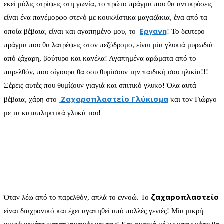
εκεί μόλις στρίψεις στη γωνία, το πρώτο πράγμα που θα αντικρύσεις
είναι ένα πανέμορφο στενό με κουκλίστικα μαγαζάκια, ένα από τα
Εργανη
οποία βέβαια, είναι και αγαπημένο μου, το
! Το δευτερο
πράγμα που θα λατρέψεις στον πεζόδρομο, είναι μία γλυκιά μυρωδιά
από ζάχαρη, βούτυρο και κανέλα! Αγαπημένα αρώματα από το
παρελθόν, που σίγουρα θα σου θυμίσουν την παιδική σου ηλικία!!!
Ξέρεις αυτές που θυμίζουν γιαγιά και σπιτικό γλυκο! Όλα αυτά
Ζαχαροπλαστείο Γλύκισμα
βέβαια, χάρη στο
και τον Γιώργο
με τα καταπληκτικά γλυκά του!
ζαχαροπλαστείο
Όταν λέω από το παρελθόν, απλά το εννοώ. Το
είναι διαχρονικό και έχει αγαπηθεί από πολλές γενιές! Μία μικρή