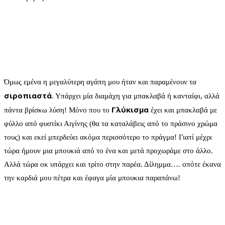
Όμως εμένα η μεγαλύτερη αγάπη μου ήταν και παραμένουν τα
σιροπιαστά
. Υπάρχει μία διαμάχη για μπακλαβά ή κανταίφι, αλλά
Γλύκισμα
πάντα βρίσκω λύση! Μόνο που το
έχει και μπακλαβά με
φύλλο από φυστίκι Αιγίνης (θα τα καταλάβεις από το πράσινο χρώμα
τους) και εκεί μπερδεύει ακόμα περισσότερο το πράγμα! Γιατί μέχρι
τώρα ήμουν μια μπουκιά από το ένα και μετά προχωράμε στο άλλο.
Αλλά τώρα οκ υπάρχει και τρίτο στην παρέα. Δίλημμα…. οπότε έκανα
την καρδιά μου πέτρα και έφαγα μία μπουκια παραπάνω!