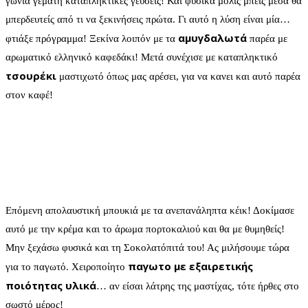
γωνιά γεμάτη καταπληκτικές γευσεις! Και φυσικά μόλις μπεις μέσα θα
μπερδευτείς από τι να ξεκινήσεις πρώτα. Γι αυτό η λύση είναι μία…
αμυγδαλωτά
φτιάξε πρόγραμμα! Ξεκίνα λοιπόν με τα
παρέα με
αρωματικό ελληνικό καφεδάκι! Μετά συνέχισε με καταπληκτικό
τσουρέκι
μαστιχωτό όπως μας αρέσει, για να κανει και αυτό παρέα
στον καφέ!
Επόμενη απολαυστική μπουκιά με τα ανεπανάληπτα κέικ! Δοκίμασε
αυτό με την κρέμα και το άρωμα πορτοκαλιού και θα με θυμηθείς!
Μην ξεχάσω φυσικά και τη Σοκολατόπιτά του! Ας μιλήσουμε τώρα
παγωτο με εξαιρετικής
για το παγωτό. Χειροποίητο
ποιότητας υλικά
… αν είσαι λάτρης της μαστίχας, τότε ήρθες στο
σωστό μέρος!