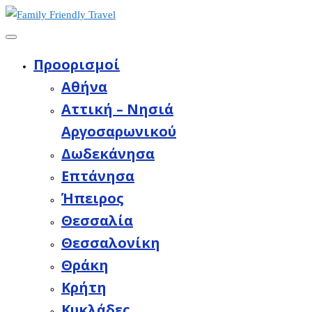
Προορισμοί
Aθήνα
Αττική – Νησιά
Αργοσαρωνικού
Δωδεκάνησα
Επτάνησα
Ήπειρος
Θεσσαλία
Θεσσαλονίκη
Θράκη
Κρήτη
Κυκλάδες