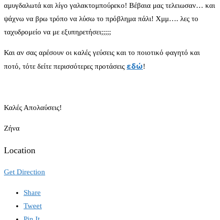
αμυγδαλωτά και λίγο γαλακτομπούρεκο! Βέβαια μας τελειωσαν… και
ψάχνω να βρω τρόπο να λύσω το πρόβλημα πάλι! Χμμ…. λες το
ταχυδρομείο να με εξυπηρετήσει;;;;;
Και αν σας αρέσουν οι καλές γεύσεις και το ποιοτικό φαγητό και
εδώ
ποτό, τότε δείτε περισσότερες προτάσεις
!
Καλές Απολαύσεις!
Ζήνα
Location
Get Direction
Share
Tweet
Pin It