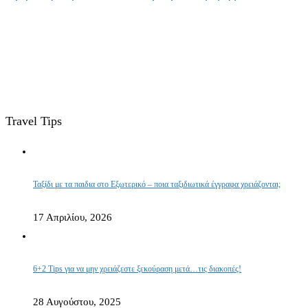
Travel Tips
Ταξίδι με τα παιδια στο Εξωτερικό – ποια ταξιδιωτικά έγγραφα χρειάζονται;
17 Απριλίου, 2026
6+2 Tips για να μην χρειάζεστε ξεκούραση μετά…τις διακοπές!
28 Αυγούστου, 2025