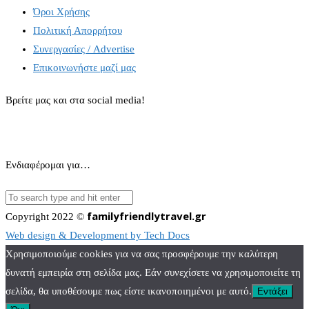
Όροι Χρήσης
Πολιτική Απορρήτου
Συνεργασίες / Advertise
Επικοινωνήστε μαζί μας
Βρείτε μας και στα social media!
Ενδιαφέρομαι για…
familyfriendlytravel.gr
Copyright 2022 ©
Web design & Development by Tech Docs
Χρησιμοποιούμε cookies για να σας προσφέρουμε την καλύτερη
δυνατή εμπειρία στη σελίδα μας. Εάν συνεχίσετε να χρησιμοποιείτε τη
σελίδα, θα υποθέσουμε πως είστε ικανοποιημένοι με αυτό.
Εντάξει