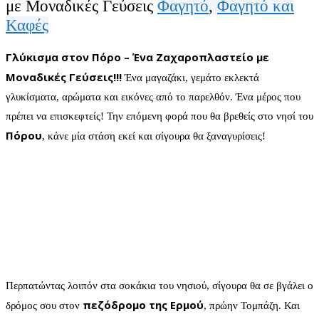
με Μοναδικές Γεύσεις
Φαγητό
,
Φαγητό και
Καφές
Γλύκισμα στον Πόρο – Ένα Ζαχαροπλαστείο με
Μοναδικές Γεύσεις!!!
Ένα μαγαζάκι, γεμάτο εκλεκτά
γλυκίσματα, αρώματα και εικόνες από το παρελθόν. Ένα μέρος που
πρέπει να επισκεφτείς! Την επόμενη φορά που θα βρεθείς στο νησί του
Πόρου
, κάνε μία στάση εκεί και σίγουρα θα ξαναγυρίσεις!
Περπατώντας λοιπόν στα σοκάκια του νησιού, σίγουρα θα σε βγάλει ο
πεζόδρομο της Ερμού
δρόμος σου στον
, πρώην Τομπάζη. Και