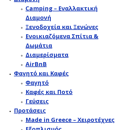
Camping – Εναλλακτική
Διαμονή
Ξενοδοχεία και Ξενώνες
Ενοικιαζόμενα Σπίτια &
Δωμάτια
Διαμερίσματα
AirBnB
Φαγητό και Καφές
Φαγητό
Καφές και Ποτό
Γεύσεις
Προτάσεις
Made in Greece – Χειροτέχνες
Εξοπλισμός