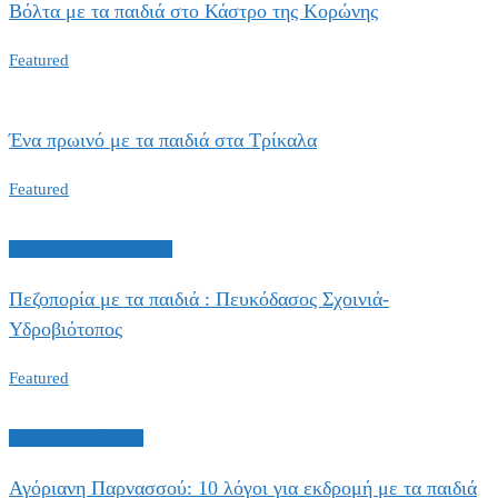
Βόλτα με τα παιδιά στο Κάστρο της Κορώνης
Featured
Ένα πρωινό με τα παιδιά στα Τρίκαλα
Featured
Πεζοπορικά Μονοπάτια
Πεζοπορία με τα παιδιά : Πευκόδασος Σχοινιά-
Υδροβιότοπος
Featured
Βόλτα με τα Παιδιά
Αγόριανη Παρνασσού: 10 λόγοι για εκδρομή με τα παιδιά