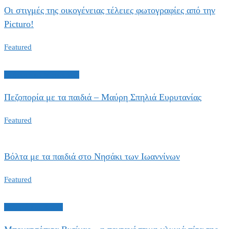
Οι στιγμές της οικογένειας τέλειες φωτογραφίες από την
Picturo!
Featured
Πεζοπορικά Μονοπάτια
Πεζοπορία με τα παιδιά – Μαύρη Σπηλιά Ευρυτανίας
Featured
Βόλτα με τα παιδιά στο Νησάκι των Ιωαννίνων
Featured
Φαγητό και Καφές