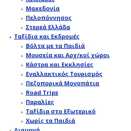
Μακεδονία
Πελοπόννησος
Στερεά Ελλάδα
Ταξίδια και Εκδρομές
Βόλτα με τα Παιδιά
Μουσεία και Αρχ/κοί χώροι
Κάστρα και Εκκλησίες
Εναλλακτικός Τουρισμός
Πεζοπορικά Μονοπάτια
Road Trips
Παραλίες
Ταξίδια στο Εξωτερικό
Χωρίς τα Παιδιά
Διαμονή