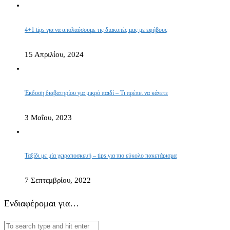
4+1 tips για να απολαύσουμε τις διακοπές μας με εφήβους
15 Απριλίου, 2024
Έκδοση διαβατηρίου για μικρό παιδί – Τι πρέπει να κάνετε
3 Μαΐου, 2023
Ταξίδι με μία χειραποσκευή – tips για πιο εύκολο πακετάρισμα
7 Σεπτεμβρίου, 2022
Ενδιαφέρομαι για…