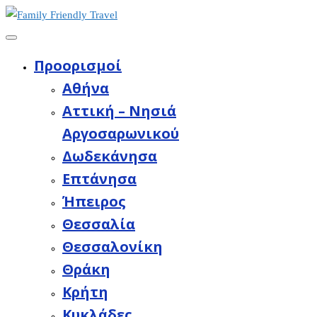
Προορισμοί
Aθήνα
Αττική – Νησιά
Αργοσαρωνικού
Δωδεκάνησα
Επτάνησα
Ήπειρος
Θεσσαλία
Θεσσαλονίκη
Θράκη
Κρήτη
Κυκλάδες