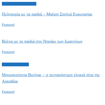
Πεζοπορικά Μονοπάτια
Πεζοπορία με τα παιδιά – Μαύρη Σπηλιά Ευρυτανίας
Featured
Βόλτα με τα παιδιά στο Νησάκι των Ιωαννίνων
Featured
Φαγητό και Καφές
Μπογατσόπιτα Βυτίνας – η πεντανόστιμη γλυκιά πίτα της
Αρκαδίας
Featured