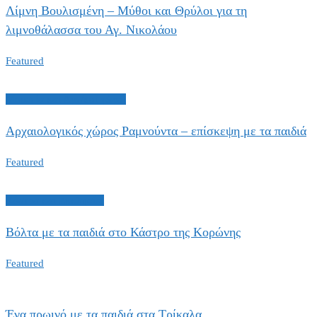
Λίμνη Βουλισμένη – Μύθοι και Θρύλοι για τη
λιμνοθάλασσα του Αγ. Νικολάου
Featured
Μουσεία και Αρχ/κοί χώροι
Αρχαιολογικός χώρος Ραμνούντα – επίσκεψη με τα παιδιά
Featured
Κάστρα και Εκκλησίες
Βόλτα με τα παιδιά στο Κάστρο της Κορώνης
Featured
Ένα πρωινό με τα παιδιά στα Τρίκαλα