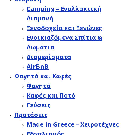
Camping – Εναλλακτική
Διαμονή
Ξενοδοχεία και Ξενώνες
Ενοικιαζόμενα Σπίτια &
Δωμάτια
Διαμερίσματα
AirBnB
Φαγητό και Καφές
Φαγητό
Καφές και Ποτό
Γεύσεις
Προτάσεις
Made in Greece – Χειροτέχνες
Εξοπλισμός