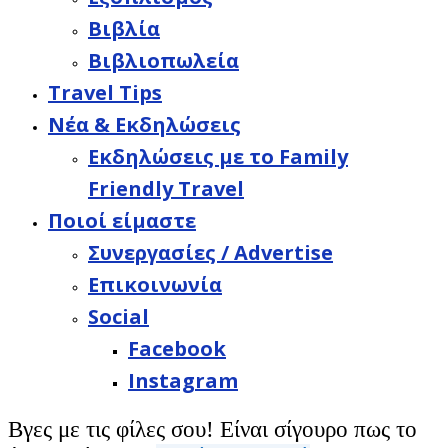
Βιβλία
Βιβλιοπωλεία
Travel Tips
Νέα & Εκδηλώσεις
Εκδηλώσεις με το Family
Friendly Travel
Ποιοί είμαστε
Συνεργασίες / Advertise
Επικοινωνία
Social
Facebook
Instagram
Βγες με τις φίλες σου! Είναι σίγουρο πως το