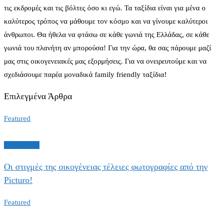
τις εκδρομές και τις βόλτες όσο κι εγώ. Τα ταξίδια είναι για μένα ο
καλύτερος τρόπος να μάθουμε τον κόσμο και να γίνουμε καλύτεροι
άνθρωποι. Θα ήθελα να φτάσω σε κάθε γωνιά της Ελλάδας, σε κάθε
γωνιά του πλανήτη αν μπορούσα! Για την ώρα, θα σας πάρουμε μαζί
μας στις οικογενειακές μας εξορμήσεις. Για να ονειρευτούμε και να
σχεδιάσουμε παρέα μοναδικά family friendly ταξίδια!
Επιλεγμένα Άρθρα
Featured
Εξοπλισμός
Οι στιγμές της οικογένειας τέλειες φωτογραφίες από την
Picturo!
Featured