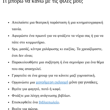
Τι μπορώ να κάνω με τις φίλες μου;
Απολαύστε μια θεατρική παράσταση ή μια κινηματογραφική
ταινία.
Αφιερώστε ένα πρωινό για να φτιάξετε τα νύχια σας ή για να
πάτε στο κομμωτήριο.
Spa, μασάζ, κέντρα χαλάρωσης κι ευεξίας. Τα χρειαζόμαστε,
έτσι δεν είναι;
Παρακολουθήστε μια συζήτηση ή ένα σεμινάριο για ένα θέμα
που σας απασχολεί.
Γραφτείτε σε ένα group για να κάνετε μαζί γυμναστική.
μονοήμερη εκδρομή
μόνο για γυναίκες.
Οργανώστε μια
Βγείτε για φαγητό, ποτό ή καφέ.
Φτιάξτε μια λέσχη ανάγνωσης βιβλίων.
Επισκεφθείτε ένα
βιβλιοπωλείο
.
Βγείτε για ψώνια.