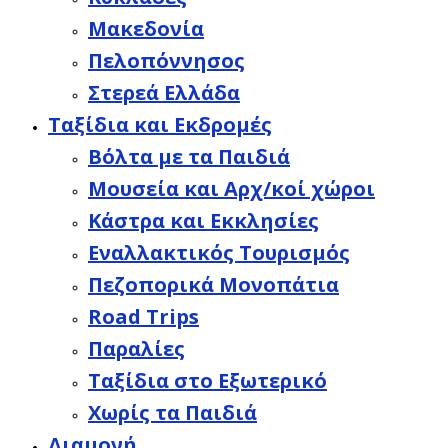
Μακεδονία
Πελοπόννησος
Στερεά Ελλάδα
Ταξίδια και Εκδρομές
Βόλτα με τα Παιδιά
Μουσεία και Αρχ/κοί χώροι
Κάστρα και Εκκλησίες
Εναλλακτικός Τουρισμός
Πεζοπορικά Μονοπάτια
Road Trips
Παραλίες
Ταξίδια στο Εξωτερικό
Χωρίς τα Παιδιά
Διαμονή